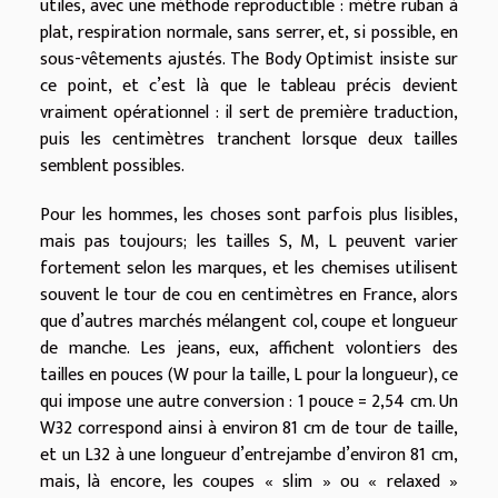
utiles, avec une méthode reproductible : mètre ruban à
plat, respiration normale, sans serrer, et, si possible, en
sous-vêtements ajustés. The Body Optimist insiste sur
ce point, et c’est là que le tableau précis devient
vraiment opérationnel : il sert de première traduction,
puis les centimètres tranchent lorsque deux tailles
semblent possibles.
Pour les hommes, les choses sont parfois plus lisibles,
mais pas toujours; les tailles S, M, L peuvent varier
fortement selon les marques, et les chemises utilisent
souvent le tour de cou en centimètres en France, alors
que d’autres marchés mélangent col, coupe et longueur
de manche. Les jeans, eux, affichent volontiers des
tailles en pouces (W pour la taille, L pour la longueur), ce
qui impose une autre conversion : 1 pouce = 2,54 cm. Un
W32 correspond ainsi à environ 81 cm de tour de taille,
et un L32 à une longueur d’entrejambe d’environ 81 cm,
mais, là encore, les coupes « slim » ou « relaxed »