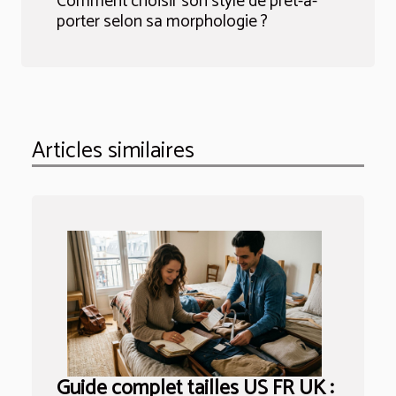
Comment choisir son style de prêt-à-
porter selon sa morphologie ?
Articles similaires
Guide complet tailles US FR UK :