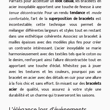
Parfaits pour accentuer un
look casual
, les bracelets en
acier inoxydable apportent une touche de finesse à une
tenue décontractée
. Pour un rendu
tendance
et
mode
confortable
, l'art de la
superposition de bracelets
est
incontestable; cette technique vous permet de
mélanger différentes largeurs et styles tout en restant
dans une esthétique cohérente. Associez un bracelet à
mailles épaisses avec des modèles plus fins pour créer
un contraste intéressant. L'acier inoxydable se marie
harmonieusement avec des textiles tels que le coton ou
le denim, renforçant ainsi l'allure décontractée tout en
apportant une touche d'éclat. N'hésitez pas à jouer
avec les textures et les couleurs, pourquoi pas un
bracelet en acier avec des détails en cuir pour une allure
à la fois chic et sans effort. En misant sur des
bracelets
acier
de qualité, vous assurez à votre style une
durabilité et un charme qui traverseront les saisons.
L'élégance lors d'événements