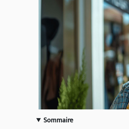
Sommaire