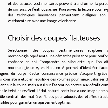
et des astuces vestimentaires peuvent transformer la perc
de soi suscite l’enthousiasme. Poursuivez la lecture pour ex
des techniques innovantes permettant d’aligner son 
vestimentaire avec une image valorisante.
Choisir des coupes flatteuses
Sélectionner des coupes vestimentaires adaptées
morphologie représente une démarche puissante pour renfor
confiance en soi. Comprendre sa silhouette, que l’on ai
morphologie en A, en H ou en V, permet d’identifier faci
lignes du corps. Cette connaissance précise s’acquiert grâce
 consiste à étudier l’équilibre des volumes pour mieux valoriser 
nt sur la coupe, mais aussi sur l’attention portée aux détails co
nt le teint et révèlent l’éclat naturel contribue à une image perso
ôle central : des matières fluides pour adoucir, des étoffes struc
nsibles pour garantir un ajustement optimal.