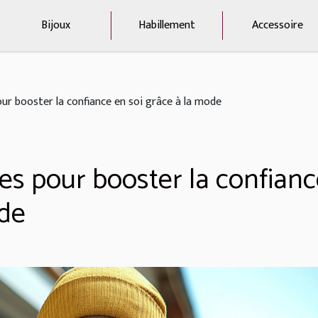
Bijoux
Habillement
Accessoire
r booster la confiance en soi grâce à la mode
s pour booster la confianc
ode