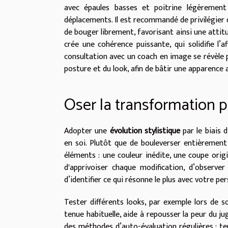
avec épaules basses et poitrine légèrement
déplacements. Il est recommandé de privilégier d
de bouger librement, favorisant ainsi une attitu
crée une cohérence puissante, qui solidifie l’a
consultation avec un coach en image se révèle p
posture et du look, afin de bâtir une apparence 
Oser la transformation 
Adopter une
évolution stylistique
par le biais 
en soi. Plutôt que de bouleverser entièrement 
éléments : une couleur inédite, une coupe orig
d'apprivoiser chaque modification, d’observe
d’identifier ce qui résonne le plus avec votre per
Tester différents looks, par exemple lors de 
tenue habituelle, aide à repousser la peur du jug
des méthodes d’auto-évaluation régulières : te