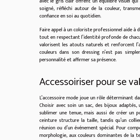
avec le gris clair offrent un équilibre visuel qu
soigné, réfléchi autour de la couleur, trans
confiance en soi au quotidien.
Faire appel à un coloriste professionnel aide à d
tout en respectant l’identité profonde de chacu
valorisent les atouts naturels et renforcent l’
couleurs dans son dressing n’est pas simple
personnalité et affirmer sa présence.
Accessoiriser pour se val
L’accessoire mode joue un rôle déterminant dans
Choisir avec soin un sac, des bijoux adaptés
sublimer une tenue, mais aussi de créer un po
ceinture structure la taille, tandis qu’un coll
réunion ou d’un événement spécial. Pour compos
morphologie, aux couleurs dominantes de la te