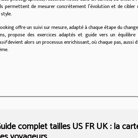
tils permettent de mesurer concrètement l’évolution et de cibler 
style.
looking offre un suivi sur mesure, adapté à chaque étape du chan
eins, propose des exercices adaptés et guide vers un équilibre
ssif
devient alors un processus enrichissant, où chaque pas, aussi d
même.
uide complet tailles US FR UK : la cart
es voyageurs