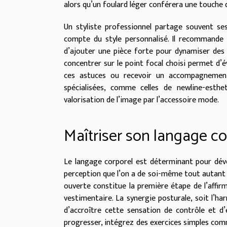
alors qu’un foulard léger conférera une touche 
Un styliste professionnel partage souvent s
compte du style personnalisé. Il recommande d
d’ajouter une pièce forte pour dynamiser des 
concentrer sur le point focal choisi permet d’é
ces astuces ou recevoir un accompagneme
spécialisées, comme celles de newline-esth
valorisation de l’image par l’accessoire mode.
Maîtriser son langage co
Le langage corporel est déterminant pour dével
perception que l’on a de soi-même tout autant q
ouverte constitue la première étape de l’affir
vestimentaire. La synergie posturale, soit l’h
d’accroître cette sensation de contrôle et d’
progresser, intégrez des exercices simples com