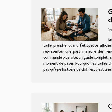
G
d
Ve
En
taille prendre quand l’étiquette affic
représenter une part majeure des renvo
commande plus vite, un guide complet, ad
moment de payer. Pourquoi les tailles ch
pas qu’une histoire de chiffres, c’est une
C