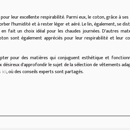
our leur excellente respirabilité. Parmi eux, le coton, grâce à ses 
orber l'humidité et à rester léger et aéré. Le lin, également, se dis
i en fait un choix idéal pour les chaudes journées. D'autres mat
ton sont également appréciés pour leur respirabilité et leur c
'opter pour des matières qui conjuguent esthétique et fonctionn
x désireux d'approfondir le sujet de la sélection de vêtements ada
 ici
, où des conseils experts sont partagés.