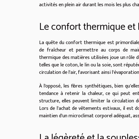
activités en plein air durant les mois les plus ch
Le confort thermique et 
La quête du confort thermique est primordiale 
de fraîcheur et permettre au corps de main
thermique des matières utilisées joue un rôle d
telles que le coton, le lin ou la soie, sont répu
circulation de l'air, favorisant ainsi l'évaporati
À l'opposé, les fibres synthétiques, bien qu'el
tendance à retenir la chaleur, ce qui peut en
structure, elles peuvent limiter la circulation 
Lors de l'achat de vêtements estivaux, il est d
maintien d'un microclimat corporel adéquat, ass
La légèreté et la souples