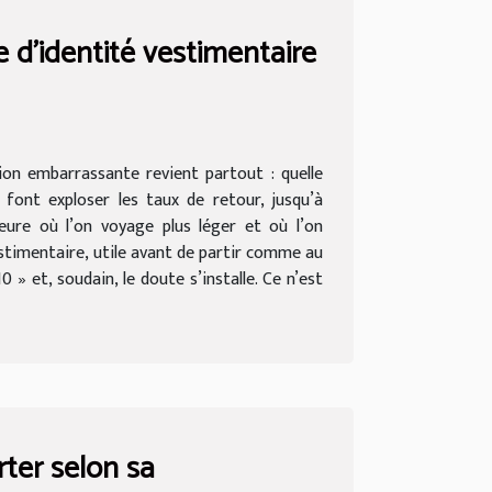
e d’identité vestimentaire
ion embarrassante revient partout : quelle
 font exploser les taux de retour, jusqu’à
heure où l’on voyage plus léger et où l’on
estimentaire, utile avant de partir comme au
» et, soudain, le doute s’installe. Ce n’est
ter selon sa