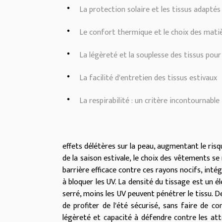
La protection solaire et les tissus adaptés
Le confort thermique et le choix des mati
La légèreté et la souplesse des tissus pour 
La facilité d'entretien des tissus estivaux
La respirabilité : un critère incontournable
effets délétères sur la peau, augmentant le risq
de la saison estivale, le choix des vêtements s
barrière efficace contre ces rayons nocifs, inté
à bloquer les UV. La densité du tissage est un él
serré, moins les UV peuvent pénétrer le tissu. 
de profiter de l'été sécurisé, sans faire de c
légèreté et capacité à défendre contre les at