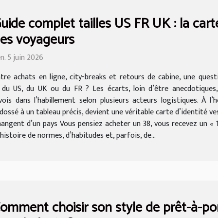
uide complet tailles US FR UK : la cart
es voyageurs
n. 5 juin 2026
tre achats en ligne, city-breaks et retours de cabine, une quest
he du US, du UK ou du FR ? Les écarts, loin d’être anecdotiques,
is dans l’habillement selon plusieurs acteurs logistiques. À l’
ossé à un tableau précis, devient une véritable carte d’identité v
angent d’un pays Vous pensiez acheter un 38, vous recevez un « 10 
 histoire de normes, d’habitudes et, parfois, de...
omment choisir son style de prêt-à-por